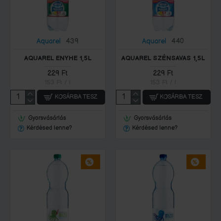
Aquarel
439
Aquarel
440
AQUAREL ENYHE 1,5L
AQUAREL SZÉNSAVAS 1,5L
229 Ft
229 Ft
153 Ft / l
153 Ft / l
KOSÁRBA TESZ
KOSÁRBA TESZ
Gyorsvásárlás
Gyorsvásárlás
Kérdésed lenne?
Kérdésed lenne?