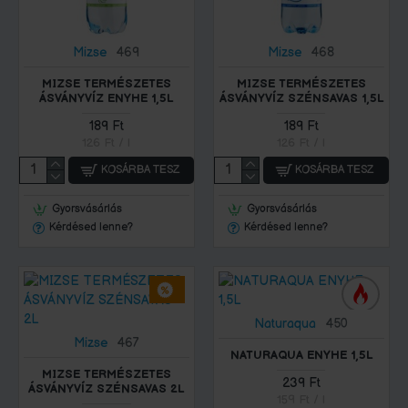
Mizse
469
Mizse
468
MIZSE TERMÉSZETES
MIZSE TERMÉSZETES
ÁSVÁNYVÍZ ENYHE 1,5L
ÁSVÁNYVÍZ SZÉNSAVAS 1,5L
189 Ft
189 Ft
126 Ft / l
126 Ft / l
KOSÁRBA TESZ
KOSÁRBA TESZ
Gyorsvásárlás
Gyorsvásárlás
Kérdésed lenne?
Kérdésed lenne?
Naturaqua
450
Mizse
467
NATURAQUA ENYHE 1,5L
MIZSE TERMÉSZETES
239 Ft
ÁSVÁNYVÍZ SZÉNSAVAS 2L
159 Ft / l