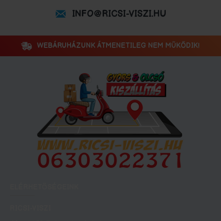
INFO@RICSI-VISZI.HU
WEBÁRUHÁZUNK ÁTMENETILEG NEM MŰKÖDIK!
ELÉRHETŐSÉGEINK
RICSI-VISZI