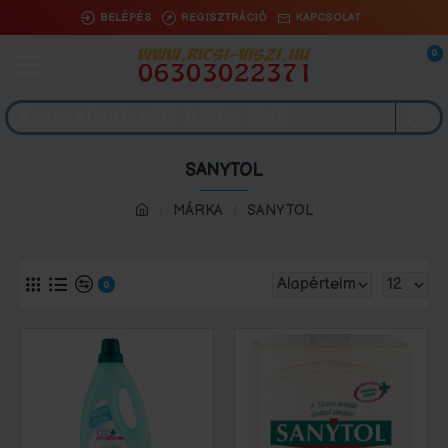
BELÉPÉS
REGISZTRÁCIÓ
KAPCSOLAT
0
SANYTOL
MÁRKA
SANYTOL
0